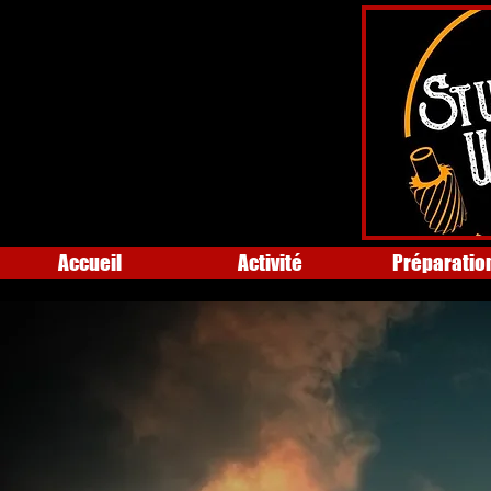
Accueil
Activité
Préparatio